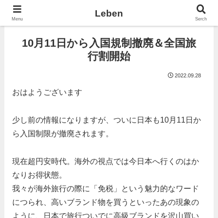
Leben
Menu
Serch
10月11日から入国規制撤廃＆全国旅
行割開始
2022.09.28
おはようございます
少し前の情報になりますが、ついに日本も10月11日か
ら入国制限が撤廃されます。
現在超円安時代。海外の視点では今日本へ行くのはか
なりお得状態。
我々が海外旅行の際に「免税」という魅力的なワード
につられ、高いブランド物を買うといったあの現象の
ように、日本で旅行ついでに高級ブランドを沢山買い