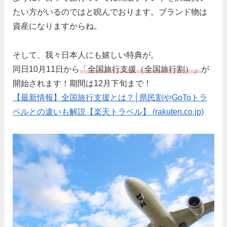
たい方がいるのではと睨んでおります。ブランド物は
資産になりますからね。
そして、我々日本人にも嬉しい特典が。
同日10月11日から
「全国旅行支援（全国旅行割）」
が
開始されます！期間は12月下旬まで！
【最新情報】全国旅行支援とは？│県民割やGoToトラ
ベルとの違いも解説【楽天トラベル】 (rakuten.co.jp)