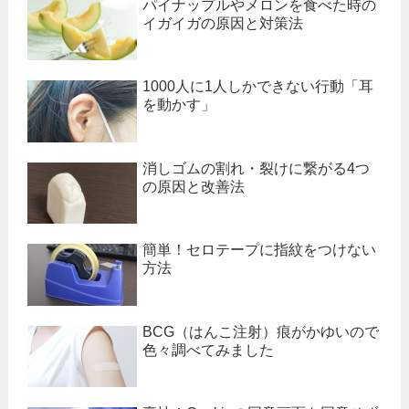
パイナップルやメロンを食べた時の
イガイガの原因と対策法
1000人に1人しかできない行動「耳
を動かす」
消しゴムの割れ・裂けに繋がる4つ
の原因と改善法
簡単！セロテープに指紋をつけない
方法
BCG（はんこ注射）痕がかゆいので
色々調べてみました