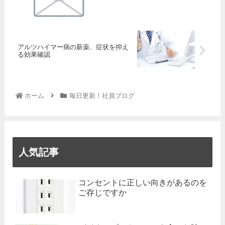
アルツハイマー病の新薬、症状を抑え
る効果確認
ホーム
毎日更新！社員ブログ
人気記事
コンセントに正しい向きがあるのを
ご存じですか