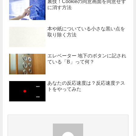
裏技！Cookieの同意画面を同意せず
に消す方法
本や紙についている小さな黒い点を
取り除く方法
エレベーター 地下のボタンに記され
ている「B」って何？
あなたの反応速度は？反応速度テス
トをやってみた