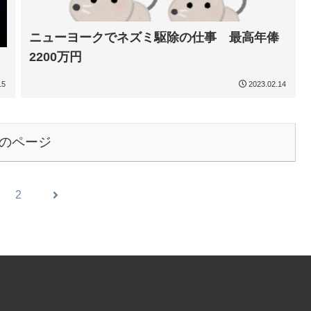
ニューヨークでネズミ駆除の仕事 最高年俸
2200万円
15
2023.02.14
のページ
2