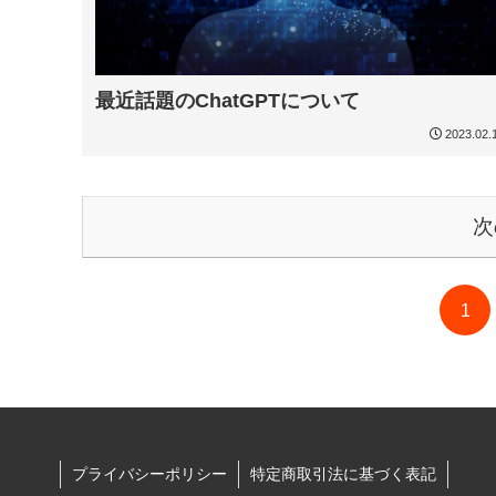
最近話題のChatGPTについて
2023.02.
次
1
プライバシーポリシー
特定商取引法に基づく表記