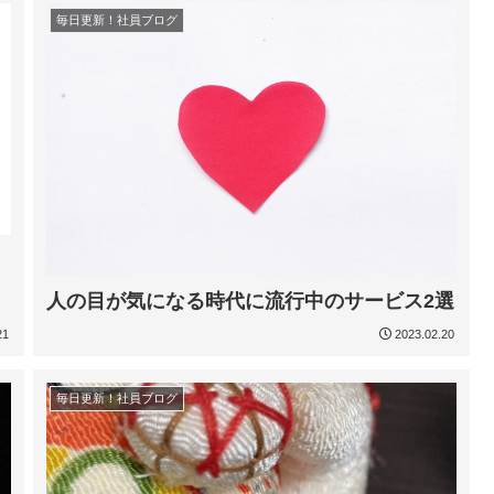
毎日更新！社員ブログ
人の目が気になる時代に流行中のサービス2選
21
2023.02.20
毎日更新！社員ブログ