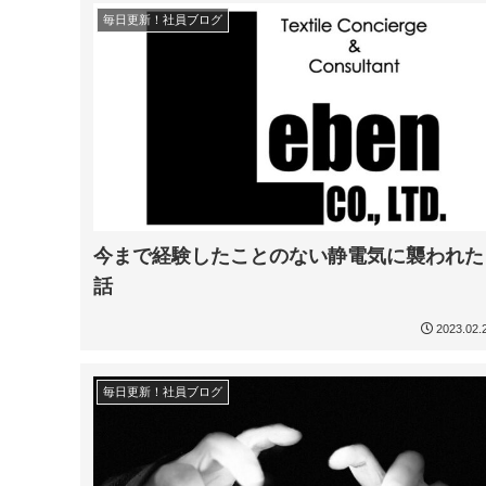
毎日更新！社員ブログ
今まで経験したことのない静電気に襲われた
話
2023.02.
毎日更新！社員ブログ