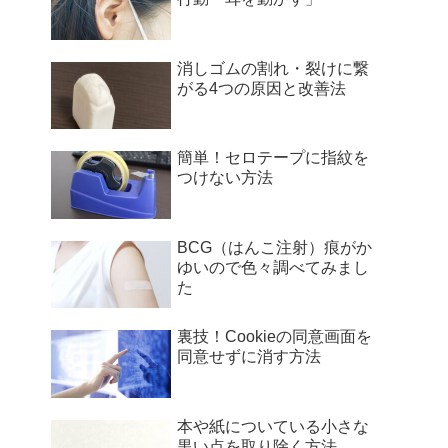
消しゴムの割れ・裂けに繋
がる4つの原因と改善法
簡単！セロテープに指紋を
つけない方法
BCG（はんこ注射）痕がか
ゆいので色々調べてみまし
た
裏技！Cookieの同意画面を
同意せずに消す方法
本や紙についている小さな
黒い点を取り除く方法