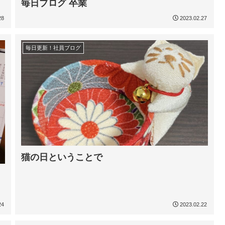
毎日ブログ 卒業
28
2023.02.27
毎日更新！社員ブログ
猫の日ということで
24
2023.02.22