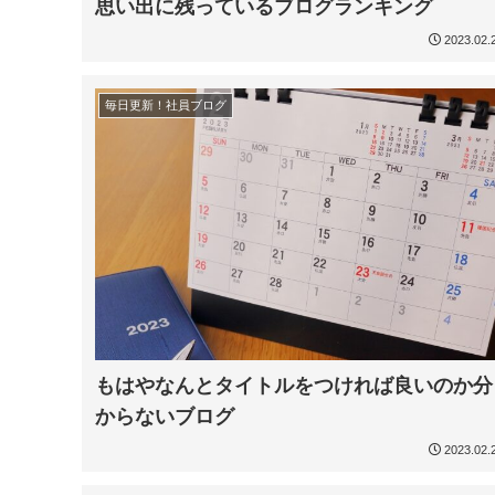
思い出に残っているブログランキング
2023.02.
毎日更新！社員ブログ
もはやなんとタイトルをつければ良いのか分
からないブログ
2023.02.