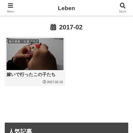
Leben
Menu
Serch
2017-02
毎日更新！社員ブログ
嫁いで行ったこの子たち
2017.02.15
人気記事