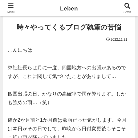
Leben
Menu
Serch
時々やってくるブログ執筆の苦悩
2022.11.21
こんにちは
弊社社長らは月に一度、四国地方への出張があるので
すが、これに関して気づいたことがありまして…
四国出張の日、かなりの高確率で雨が降ります。しか
も強めの雨…（笑）
確か2か月前と1か月前は豪雨だった気がします。今月
は本日がその日でして、昨晩から日付変更後もそこそ
こ強い雨が降っていました。