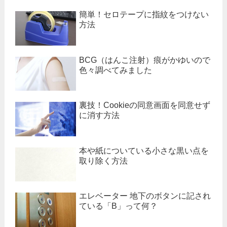
簡単！セロテープに指紋をつけない
方法
BCG（はんこ注射）痕がかゆいので
色々調べてみました
裏技！Cookieの同意画面を同意せず
に消す方法
本や紙についている小さな黒い点を
取り除く方法
エレベーター 地下のボタンに記され
ている「B」って何？