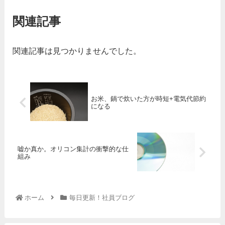
関連記事
関連記事は見つかりませんでした。
お米、鍋で炊いた方が時短+電気代節約
になる
嘘か真か。オリコン集計の衝撃的な仕
組み
ホーム
毎日更新！社員ブログ