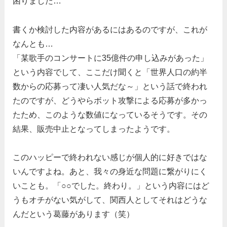
困りました…
書くか検討した内容があるにはあるのですが、これが
なんとも…
「某歌手のコンサートに35億件の申し込みがあった」
という内容でして、ここだけ聞くと「世界人口の約半
数からの応募って凄い人気だな～」という話で終われ
たのですが、どうやらボット攻撃による応募が多かっ
たため、このような数値になっているそうです。その
結果、販売中止となってしまったようです。
このハッピーで終われない感じが個人的に好きではな
いんですよね。あと、我々の身近な問題に繋がりにく
いことも。「○○でした。終わり。」という内容にはど
うもオチがない気がして、関西人としてそれはどうな
んだという葛藤があります（笑）