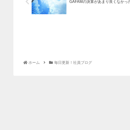
GAFAMの決算があまり良くなかっ
ホーム
毎日更新！社員ブログ