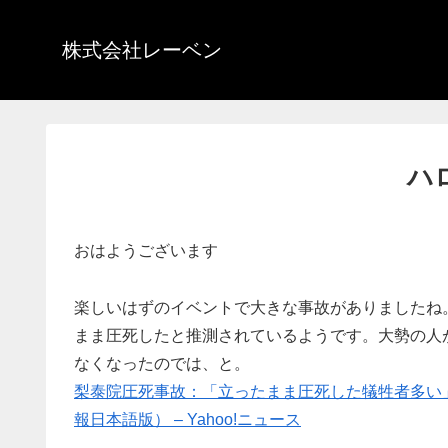
株式会社レーベン
ハ
おはようございます
楽しいはずのイベントで大きな事故がありましたね
まま圧死したと推測されているようです。大勢の人
なくなったのでは、と。
梨泰院圧死事故：「立ったまま圧死した犠牲者多い
報日本語版） – Yahoo!ニュース