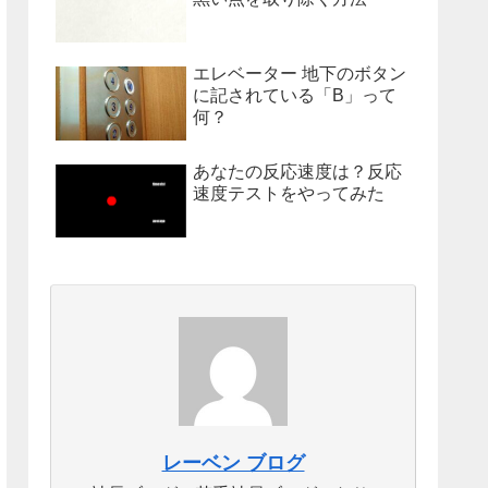
エレベーター 地下のボタン
に記されている「B」って
何？
あなたの反応速度は？反応
速度テストをやってみた
レーベン ブログ