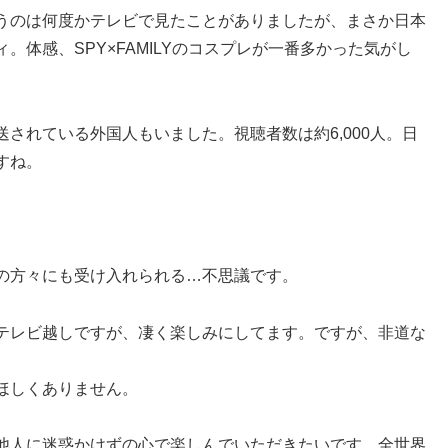
うのは何度かテレビで見たことがありましたが、まさか日本
体感、SPY×FAMILYのコスプレが一番多かった気がし
されている外国人もいました。視聴者数は約6,000人。日
すね。
の方々にも受け入れられる…不思議です。
テレビ越しですが、凄く楽しみにしてます。ですが、非道な
。
ほしくありません。
他人に迷惑かけずの心で楽しんでいただきたいです。全世界