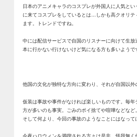
日本のアニメキャラのコスプレが外国人に人気とい
に来てコスプレをしているとは…しかも高クオリティ。
ます。トレンドですね。
中には配信サービスで自国のリスナーに向けて生放送
本に行かない行けないけど気になる方も多いようで
他国の文化が独特な方向に変わり、それが自国以外
仮装は事故や事件がなければ楽しいものです。毎年
方が多いのも事実。ごみのポイ捨てや喧嘩などなど
そして何より、今回の事故のようなことにはなって
今夜ハロウィンを満喫される方々は是非、怪我無く