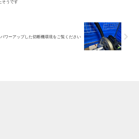
たそうです
パワーアップした切断機環境をご覧ください