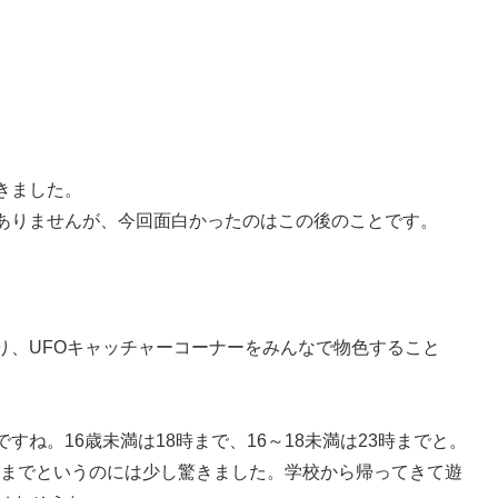
きました。
ありませんが、今回面白かったのはこの後のことです。
り、UFOキャッチャーコーナーをみんなで物色すること
ね。16歳未満は18時まで、16～18未満は23時までと。
8時までというのには少し驚きました。学校から帰ってきて遊