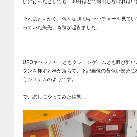
びに行ったとしても、30分ほどで退出しなければい
それはともかく、色々なUFOキャッチャーを見て
っていた矢先、奇跡が起きました。
UFOキャッチャーともクレーンゲームとも呼び難
タンを押すと棒が落ちて、下記画像の黄色い部分に
うシステムのようです。
で、試しにやってみた結果…