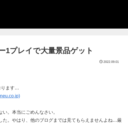
ャー1プレイで大量景品ゲット
2022.09.01
おります…
.co.jp)
ない。本当にごめんなさい。
した。やはり、他のブログまでは見てもらえませんよね…厳