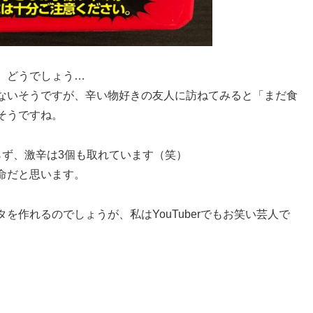
、どうでしょう…
ないそうですが、辛い物好きの友人に訪ねてみると「まだ食
そうですね。
らず、激辛は3個も取れています（笑）
命だと思います。
作れるのでしょうが、私はYouTuberでもお笑い芸人で