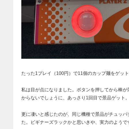
たった1プレイ（100円）で11個のカップ麺をゲッ
私は目が点になりました。ボタンを押してから棒が
からないでしょうに、あっさり1回目で景品ゲット。
更に凄いと感じたのが、同じ機種で景品がチュッパ
た。ビギナーズラックかと思いきや、実力のようで