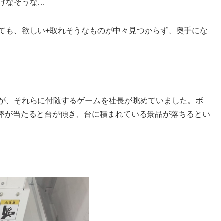
けなそうな…
いても、欲しい+取れそうなものが中々見つからず、奥手にな
いが、それらに付随するゲームを社長が眺めていました。ボ
棒が当たると台が傾き、台に積まれている景品が落ちるとい