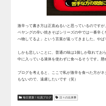
激辛って書き方は正直ぬるいと思っているのですが
ペヤングの辛い焼きそばシリーズの中では一番辛く
べ物してるよ」という言葉が返ってきました。やば
しかも悲しいことに、普通の味は1個しか取れてお
中に入っている液体を使わずに食べるそうです。懸
ブログを考えると、ここで私が激辛を食べた方がネタを
もないので、遠慮したいです（笑）
毎日更新！社員ブログ
日々の出来事