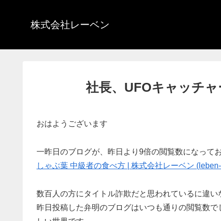
株式会社レーベン
社長、UFOキャッチ
おはようございます
一昨日のブログが、昨日より9倍の閲覧数になって
しゃぶ葉 中級者の食べ方 | 株式会社レーベン (leben-neu
数百人の方にタイトル詐欺だと思われているに違い
昨日投稿した弁明のブログはいつも通りの閲覧数で