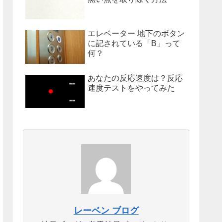
エレベーター 地下のボタン
に記されている「B」って
何？
あなたの反応速度は？反応
速度テストをやってみた
レーベン ブログ