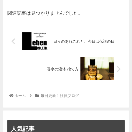
関連記事は見つかりませんでした。
日々のあれこれと、今日は伝説の日
香水の液体 捨て方
ホーム
毎日更新！社員ブログ
人気記事