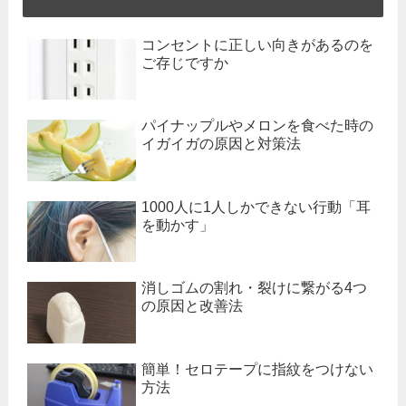
コンセントに正しい向きがあるのを
ご存じですか
パイナップルやメロンを食べた時の
イガイガの原因と対策法
1000人に1人しかできない行動「耳
を動かす」
消しゴムの割れ・裂けに繋がる4つ
の原因と改善法
簡単！セロテープに指紋をつけない
方法