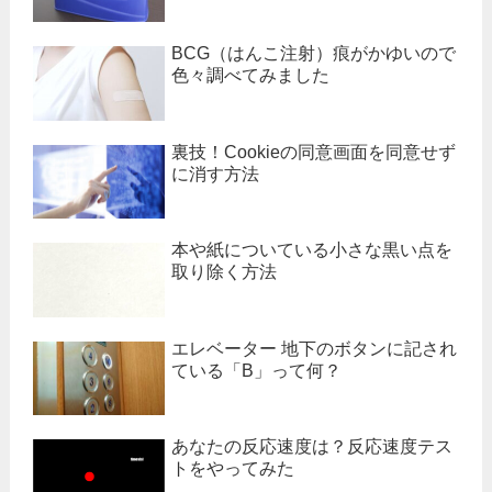
BCG（はんこ注射）痕がかゆいので
色々調べてみました
裏技！Cookieの同意画面を同意せず
に消す方法
本や紙についている小さな黒い点を
取り除く方法
エレベーター 地下のボタンに記され
ている「B」って何？
あなたの反応速度は？反応速度テス
トをやってみた