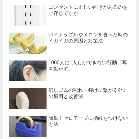
コンセントに正しい向きがあるのを
ご存じですか
パイナップルやメロンを食べた時の
イガイガの原因と対策法
1000人に1人しかできない行動「耳
を動かす」
消しゴムの割れ・裂けに繋がる4つ
の原因と改善法
簡単！セロテープに指紋をつけない
方法