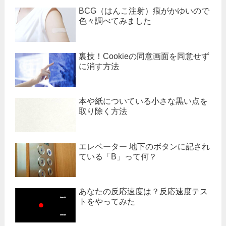
BCG（はんこ注射）痕がかゆいので
色々調べてみました
裏技！Cookieの同意画面を同意せず
に消す方法
本や紙についている小さな黒い点を
取り除く方法
エレベーター 地下のボタンに記され
ている「B」って何？
あなたの反応速度は？反応速度テス
トをやってみた