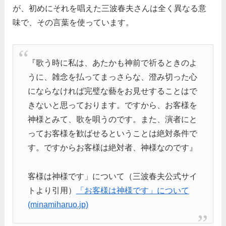
が、初めにそれを唱えた三波春夫さんは全く異なる意
味で、その言葉を使っています。
『歌う時に私は、あたかも神前で祈るときのよ
うに、雑念を払ってまっさらな、澄み切った心
にならなければ完璧な藝をお見せすることはで
きないと思っております。ですから、お客様を
神様とみて、歌を唄うのです。また、演者にと
ってお客様を歓ばせるということは絶対条件で
す。ですからお客様は絶対者、神様なのです』
客様は神様です」について（三波春夫公式サイ
トより引用）
「お客様は神様です」について
(minamiharuo.jp)