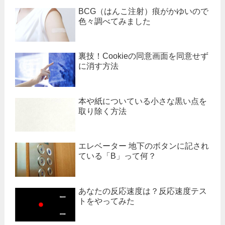
BCG（はんこ注射）痕がかゆいので
色々調べてみました
裏技！Cookieの同意画面を同意せず
に消す方法
本や紙についている小さな黒い点を
取り除く方法
エレベーター 地下のボタンに記され
ている「B」って何？
あなたの反応速度は？反応速度テス
トをやってみた