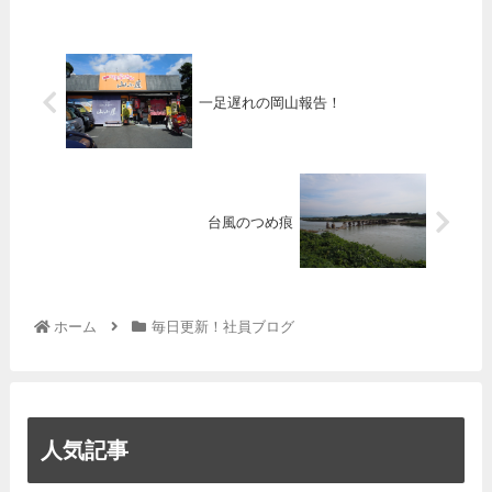
一足遅れの岡山報告！
台風のつめ痕
ホーム
毎日更新！社員ブログ
人気記事