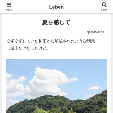
Leben
Menu
Serch
夏を感じて
2015.07.29
ぐずぐずしていた梅雨から解放されたような晴天
（週末だけだったけど）