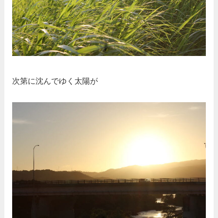
次第に沈んでゆく太陽が