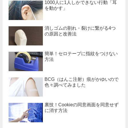
1000人に1人しかできない行動「耳
を動かす」
消しゴムの割れ・裂けに繋がる4つ
の原因と改善法
簡単！セロテープに指紋をつけない
方法
BCG（はんこ注射）痕がかゆいので
色々調べてみました
裏技！Cookieの同意画面を同意せず
に消す方法