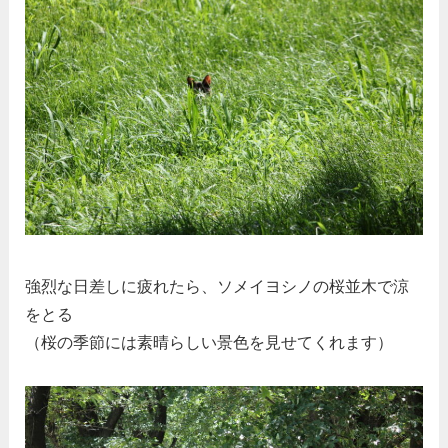
強烈な日差しに疲れたら、ソメイヨシノの桜並木で涼
をとる
（桜の季節には素晴らしい景色を見せてくれます）