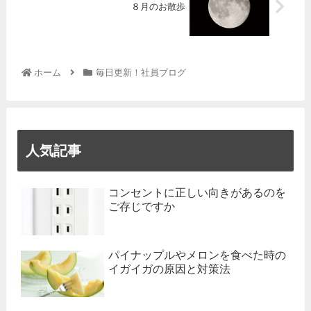
８月のお散歩
ホーム
毎日更新！社員ブログ
人気記事
コンセントに正しい向きがあるのを
ご存じですか
パイナップルやメロンを食べた時の
イガイガの原因と対策法