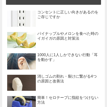
コンセントに正しい向きがあるのを
ご存じですか
パイナップルやメロンを食べた時の
イガイガの原因と対策法
1000人に1人しかできない行動「耳
を動かす」
消しゴムの割れ・裂けに繋がる4つ
の原因と改善法
簡単！セロテープに指紋をつけない
方法