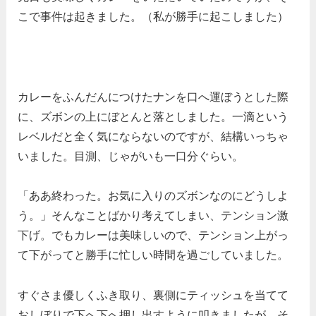
こで事件は起きました。（私が勝手に起こしました）
カレーをふんだんにつけたナンを口へ運ぼうとした際
に、ズボンの上にぼとんと落としました。一滴という
レベルだと全く気にならないのですが、結構いっちゃ
いました。目測、じゃがいも一口分ぐらい。
「ああ終わった。お気に入りのズボンなのにどうしよ
う。」そんなことばかり考えてしまい、テンション激
下げ。でもカレーは美味しいので、テンション上がっ
て下がってと勝手に忙しい時間を過ごしていました。
すぐさま優しくふき取り、裏側にティッシュを当てて
おしぼりで下へ下へ押し出すように叩きましたが、そ