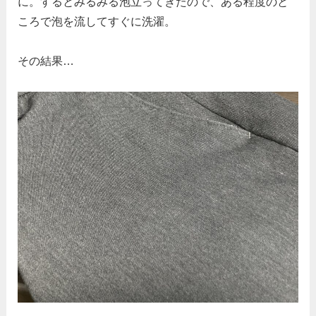
に。するとみるみる泡立ってきたので、ある程度のと
ころで泡を流してすぐに洗濯。
その結果…