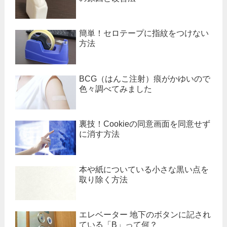
簡単！セロテープに指紋をつけない
方法
BCG（はんこ注射）痕がかゆいので
色々調べてみました
裏技！Cookieの同意画面を同意せず
に消す方法
本や紙についている小さな黒い点を
取り除く方法
エレベーター 地下のボタンに記され
ている「B」って何？