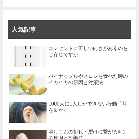
人気記事
コンセントに正しい向きがあるのを
ご存じですか
パイナップルやメロンを食べた時の
イガイガの原因と対策法
1000人に1人しかできない行動「耳
を動かす」
消しゴムの割れ・裂けに繋がる4つ
の原因と改善法