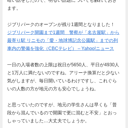
暗い話をしたので、明るい話題についても触れておき
ます。
ジブリパークのオープンが残り1週間となりました！
ジブリパーク開園まで1週間 警察が「名古屋駅」から
最寄り駅 リニモの「愛・地球博記念公園駅」までの列
車内の警備を強化（CBCテレビ） – Yahoo!ニュース
一日の入場者数の上限は祝日が5650人、平日が4930人
と1万人に満たないのですね。アリーナ換算だと少ない
気がしますが、毎日開いているわけですし、これぐら
いの人数の方が地元の方も安心でしょうね。
と思っていたのですが、地元の学生さんは早くも「普
段から混んでいるので開園で更に混むと不安」とおっ
しゃっていました…大丈夫でしょうか。