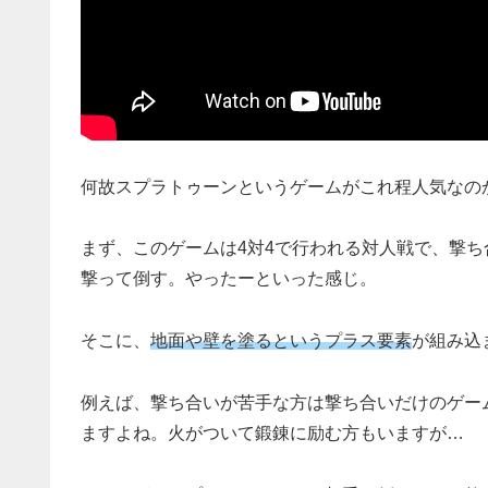
何故スプラトゥーンというゲームがこれ程人気なの
まず、このゲームは4対4で行われる対人戦で、撃ち
撃って倒す。やったーといった感じ。
そこに、
地面や壁を塗るというプラス要素
が組み込
例えば、撃ち合いが苦手な方は撃ち合いだけのゲー
ますよね。火がついて鍛錬に励む方もいますが…