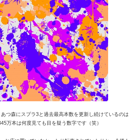
。そして、あつ森にスプラ3と過去最高本数を更新し続けているのは
45万本は何度見ても目を疑う数字です（笑）