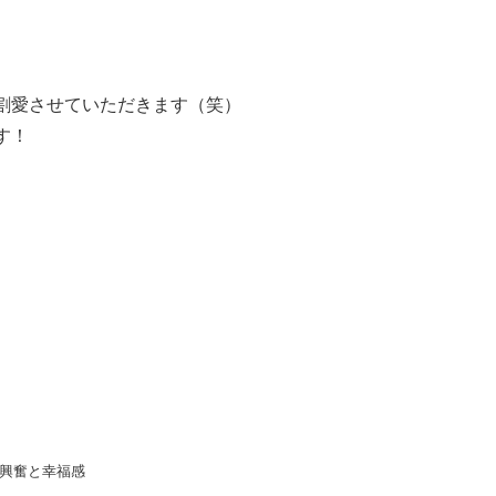
割愛させていただきます（笑）
す！
興奮と幸福感