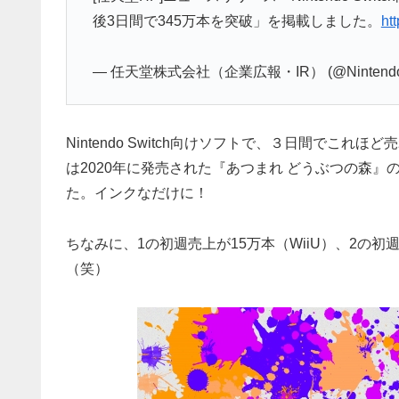
後3日間で345万本を突破」を掲載しました。
ht
— 任天堂株式会社（企業広報・IR） (@Nintendo
Nintendo Switch向けソフトで、３日間でこ
は2020年に発売された『あつまれ どうぶつの森』
た。インクなだけに！
ちなみに、1の初週売上が15万本（WiiU）、2の初週
（笑）