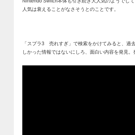
Nintendo Switch本体も引き続き大人気のよ
人気は衰えることがなさそうとのことです。
「スプラ3 売れすぎ」で検索をかけてみると、過
しかった情報ではないにしろ、面白い内容を発見。