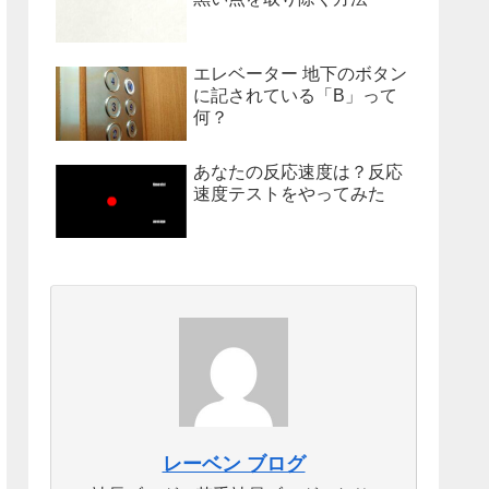
エレベーター 地下のボタン
に記されている「B」って
何？
あなたの反応速度は？反応
速度テストをやってみた
レーベン ブログ