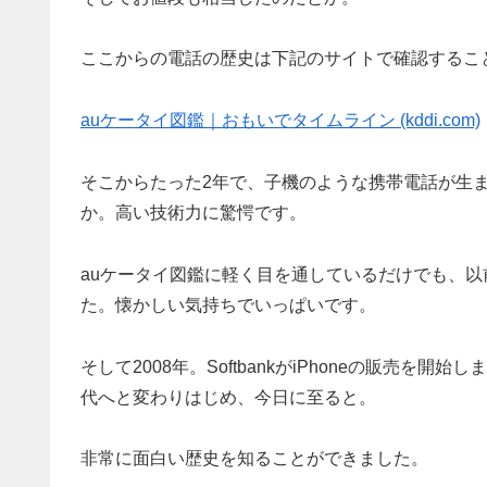
ここからの電話の歴史は下記のサイトで確認するこ
auケータイ図鑑｜おもいでタイムライン (kddi.com)
そこからたった2年で、子機のような携帯電話が生
か。高い技術力に驚愕です。
auケータイ図鑑に軽く目を通しているだけでも、
た。懐かしい気持ちでいっぱいです。
そして2008年。SoftbankがiPhoneの販売
代へと変わりはじめ、今日に至ると。
非常に面白い歴史を知ることができました。