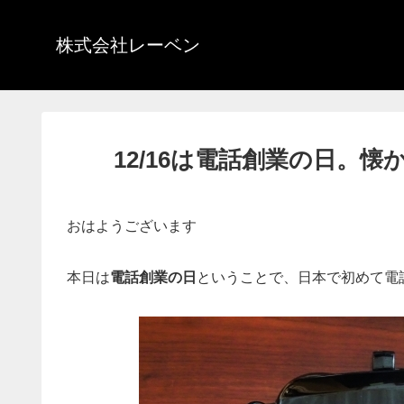
株式会社レーベン
12/16は電話創業の日。
おはようございます
本日は
電話創業の日
ということで、日本で初めて電