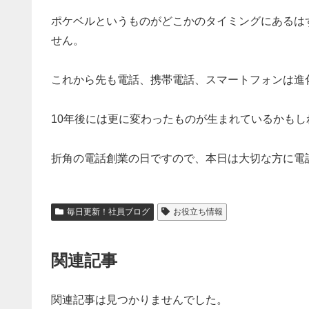
ポケベルというものがどこかのタイミングにあるは
せん。
これから先も電話、携帯電話、スマートフォンは進
10年後には更に変わったものが生まれているかもし
折角の電話創業の日ですので、本日は大切な方に電
毎日更新！社員ブログ
お役立ち情報
関連記事
関連記事は見つかりませんでした。