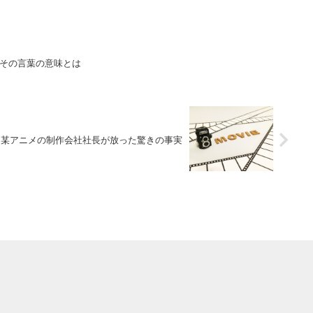
その言葉の意味とは
某アニメの制作会社社長が放った驚きの事実