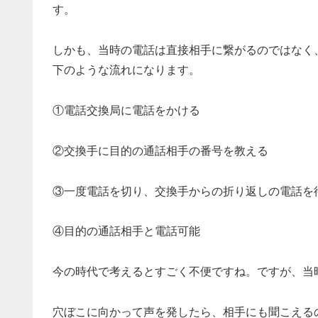
す。
しかも、当時の電話は直接相手に繋がるのではなく
下のような流れになります。
①電話交換局に電話をかける
②交換手に目的の通話相手の番号を教える
③一度電話を切り、交換手からの折り返しの電話を
④目的の通話相手と電話可能
今の時代で考えるとすごく不便ですね。ですが、当
穴ぼこに向かって声を発したら、相手にも聞こえる