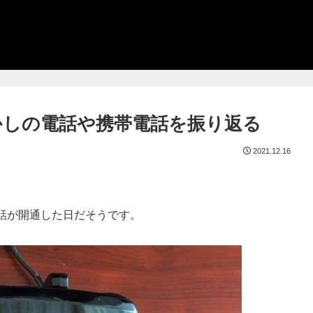
懐かしの電話や携帯電話を振り返る
2021.12.16
話が開通した日だそうです。