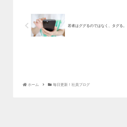
若者はググるのではなく、タグる。
ホーム
毎日更新！社員ブログ