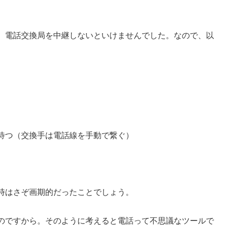
、電話交換局を中継しないといけませんでした。なので、以
待つ（交換手は電話線を手動で繋ぐ）
時はさぞ画期的だったことでしょう。
のですから。そのように考えると電話って不思議なツールで