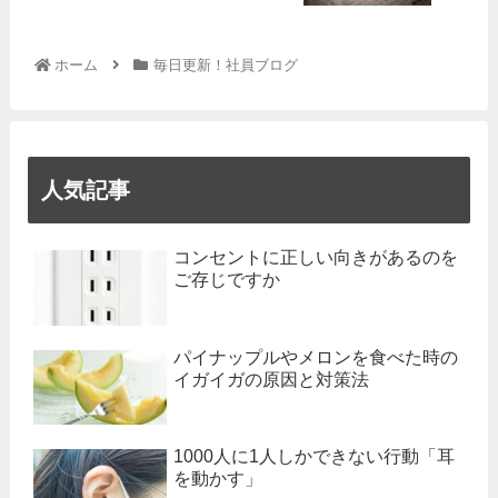
ホーム
毎日更新！社員ブログ
人気記事
コンセントに正しい向きがあるのを
ご存じですか
パイナップルやメロンを食べた時の
イガイガの原因と対策法
1000人に1人しかできない行動「耳
を動かす」