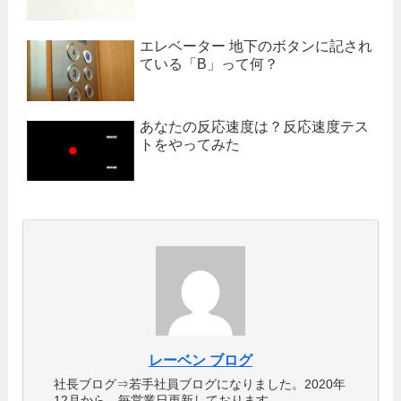
エレベーター 地下のボタンに記され
ている「B」って何？
あなたの反応速度は？反応速度テス
トをやってみた
レーベン ブログ
社長ブログ⇒若手社員ブログになりました。2020年
12月から、毎営業日更新しております。