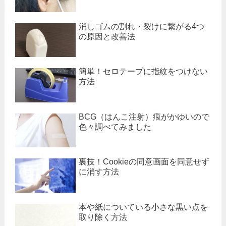
消しゴムの割れ・裂けに繋がる4つ
の原因と改善法
簡単！セロテープに指紋をつけない
方法
BCG（はんこ注射）痕がかゆいので
色々調べてみました
裏技！Cookieの同意画面を同意せず
に消す方法
本や紙についている小さな黒い点を
取り除く方法