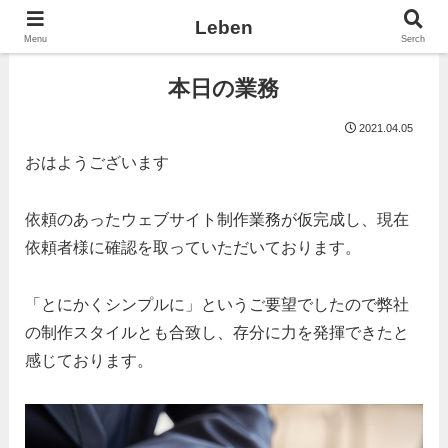
Leben
Menu
Serch
本日の業務
2021.04.05
おはようございます
依頼のあったウェブサイト制作業務が仮完成し、現在
依頼者様に確認を取っていただいております。
「とにかくシンプルに」というご要望でしたので弊社
の制作スタイルとも合致し、存分に力を発揮できたと
感じております。