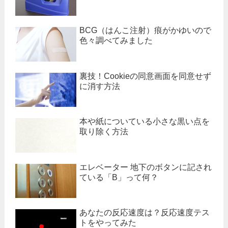
BCG（はんこ注射）痕がかゆいので
色々調べてみました
裏技！Cookieの同意画面を同意せず
に消す方法
本や紙についている小さな黒い点を
取り除く方法
エレベーター 地下のボタンに記され
ている「B」って何？
あなたの反応速度は？反応速度テス
トをやってみた