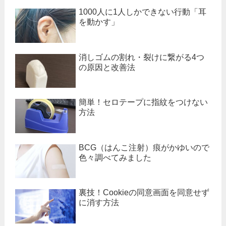
1000人に1人しかできない行動「耳
を動かす」
消しゴムの割れ・裂けに繋がる4つ
の原因と改善法
簡単！セロテープに指紋をつけない
方法
BCG（はんこ注射）痕がかゆいので
色々調べてみました
裏技！Cookieの同意画面を同意せず
に消す方法