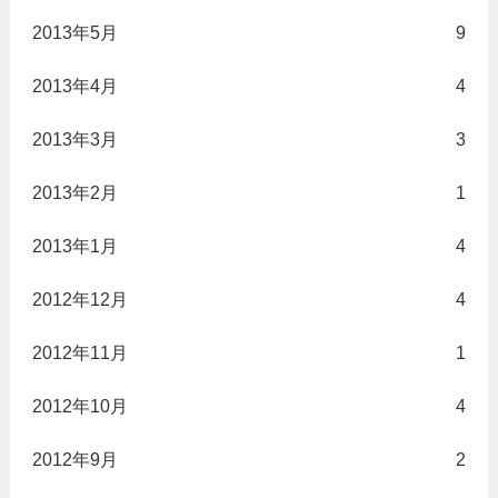
2013年5月
9
2013年4月
4
2013年3月
3
2013年2月
1
2013年1月
4
2012年12月
4
2012年11月
1
2012年10月
4
2012年9月
2