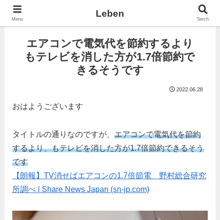
Leben
Menu
Serch
エアコンで電気代を節約するより
もテレビを消した方が1.7倍節約で
きるそうです
2022.06.28
おはようございます
タイトルの通りなのですが、
エアコンで電気代を節約
するより、もテレビを消した方が1.7倍節約できるそう
です
【朗報】TV消せばエアコンの1.7倍節電 野村総合研究
所調べ | Share News Japan (sn-jp.com)