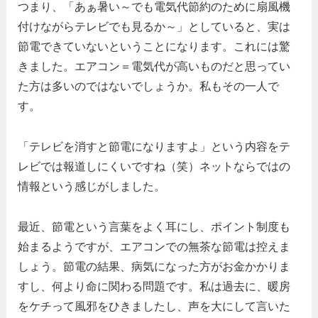
つまり、「あぁ暑い～でも電気代節約のために扇風機
付けながらテレビでも見るか～」としていると、実は
節電できていないということになります。これには驚
きました。エアコン＝電気代が高いものだと思ってい
た方は多いのではないでしょうか。私もその一人で
す。
「テレビを消すと節電になりますよ」という内容をテ
レビでは報道しにくいですね（笑）ネットならではの
情報という感じがしました。
最近、節電という言葉をよく耳にし、ポイント制度も
始まるようですが、エアコンでの無茶な節電は控えま
しょう。節電の結果、病気になった方がお金かかりま
すし、何より命に関わる問題です。私は過去に、暖房
をケチって風邪をひきましたし、声を大にして言いた