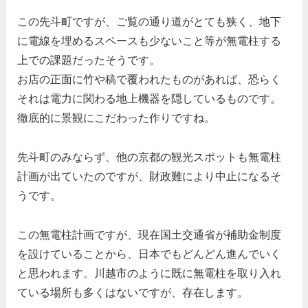
この先斗町ですが、ご覧の通り道がとても狭く、地下
に電線を埋めるスペースも少ないこと等が無電柱する
上での課題だったそうです。
お店の正面に竹や稿で覆われたものがあれば、恐らく
それは電力に関わる地上機器を隠しているものです。
徹底的に景観にこだわった作りですね。
先斗町のみならず、他の京都の観光スポットも無電柱
計画が出ていたのですが、財政難により中止になるそ
うです。
この無電柱計画ですが、現在国土交通省が補助金制度
を設けていることから、日本でもどんどん進んでいく
と思われます。川越市のように既に無電柱を取り入れ
ている場所も多くはないですが、存在します。