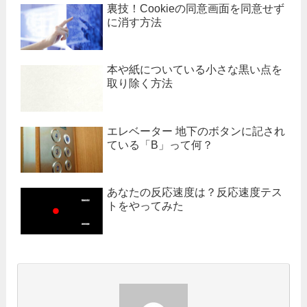
裏技！Cookieの同意画面を同意せず
に消す方法
本や紙についている小さな黒い点を
取り除く方法
エレベーター 地下のボタンに記され
ている「B」って何？
あなたの反応速度は？反応速度テス
トをやってみた