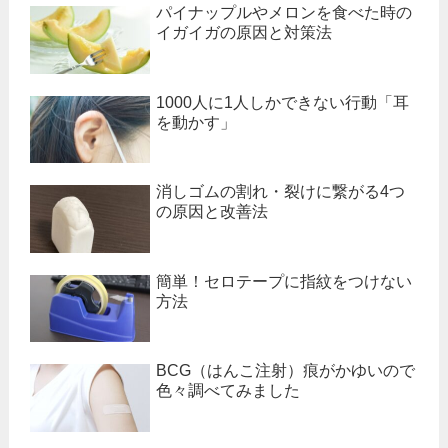
パイナップルやメロンを食べた時の
イガイガの原因と対策法
1000人に1人しかできない行動「耳
を動かす」
消しゴムの割れ・裂けに繋がる4つ
の原因と改善法
簡単！セロテープに指紋をつけない
方法
BCG（はんこ注射）痕がかゆいので
色々調べてみました