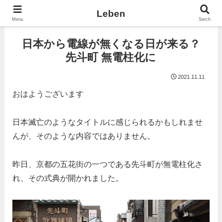
Leben
Menu
Serch
日本から電線が無くなる日が来る？
先斗町 無電柱化に
2021.11.11
おはようございます
日本滅亡のようなタイトルに感じられるかもしれませ
んが、そのような内容ではありません。
昨日、京都の五花街の一つである先斗町が無電柱化さ
れ、その式典が開かれました。